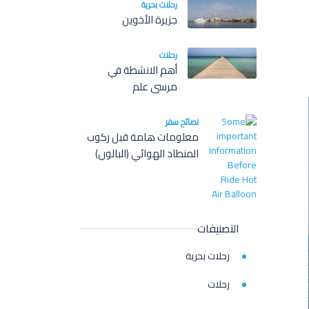
رحلات بحرية
جزيرة الأخوين
رحلات
أهم الانشطة في
مرسى علم
نصائح سفر
معلومات هامة قبل ركوب
المنطاد الهوائي (البالون)
التصنيفات
رحلات بحرية
رحلات