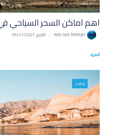
اهم اماكن السحر السياحي في
BY
RED SEA TRIPS
التاريخ 05/27/2021
المزيد
رحلات