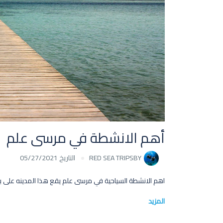
أهم الانشطة في مرسى علم
BY
RED SEA TRIPS
التاريخ 05/27/2021
اهم الانشطة السياحية في مرسى علم يقع هذا المدينه على بعد 135 كم جنوب القصير و270 كم جنوب الغردقة. ونظرًا لقرب الأقصر وضريح أ
المزيد