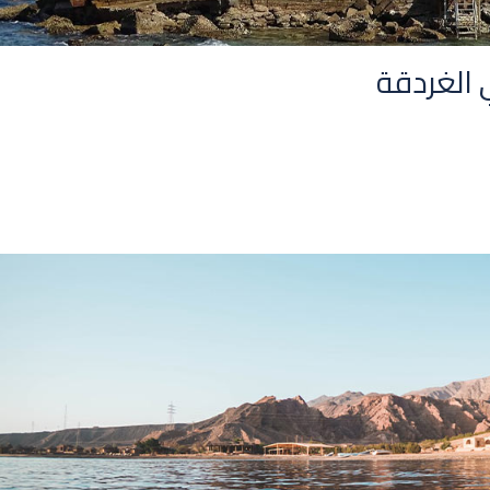
 الغردقة