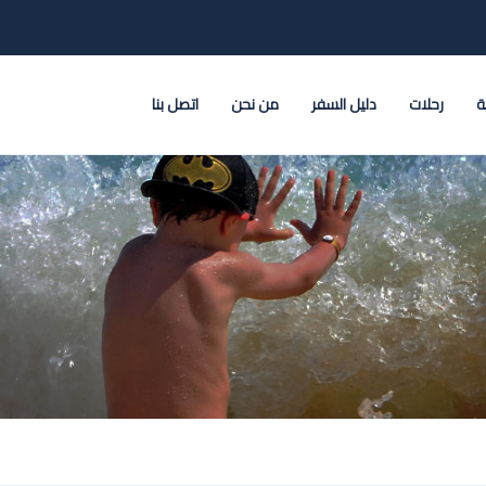
ة
رحلات
دليل السفر
من نحن
اتصل بنا