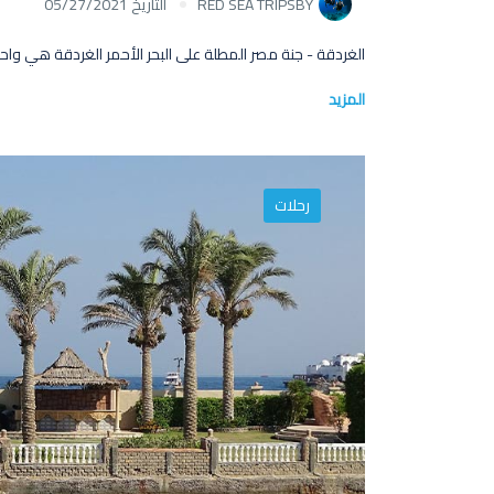
BY
RED SEA TRIPS
التاريخ 05/27/2021
الغردقة - جنة مصر المطلة على البحر الأحمر الغردقة هي واح
المزيد
رحلات