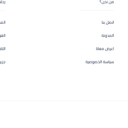
من نحن؟
رحل
اتصل بنا
الم
المدونة
الغ
اعرض معانا
الثق
سياسة الخصوصية
جزير