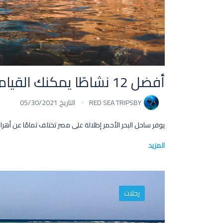
أفضل 12 نشاطًا يمكنك القيام به في دهب
BY
RED SEA TRIPS
التاريخ 05/30/2021
يوفر ساحل البحر الأحمر إطلالة على مصر تختلف تمامًا عن أهراماتها ا
المزيد
رحلات