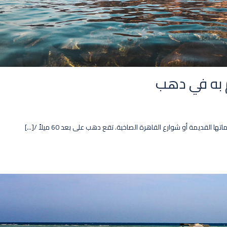
لقديمة أو شوارع القاهرة الصاخبة. تقع دهب على بعد 60 ميلاً /[...]