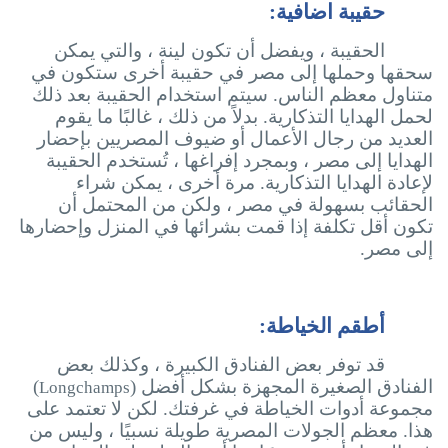
حقيبة اضافية:
الحقيبة ، ويفضل أن تكون لينة ، والتي يمكن
سحقها وحملها إلى مصر في حقيبة أخرى ستكون في
متناول معظم الناس. سيتم استخدام الحقيبة بعد ذلك
لحمل الهدايا التذكارية. بدلاً من ذلك ، غالبًا ما يقوم
العديد من رجال الأعمال أو ضيوف المصريين بإحضار
الهدايا إلى مصر ، وبمجرد إفراغها ، تُستخدم الحقيبة
لإعادة الهدايا التذكارية. مرة أخرى ، يمكن شراء
الحقائب بسهولة في مصر ، ولكن من المحتمل أن
تكون أقل تكلفة إذا قمت بشرائها في المنزل وإحضارها
إلى مصر.
أطقم الخياطة:
قد توفر بعض الفنادق الكبيرة ، وكذلك بعض
الفنادق الصغيرة المجهزة بشكل أفضل (
)
Longchamps
مجموعة أدوات الخياطة في غرفتك. لكن لا تعتمد على
هذا. معظم الجولات المصرية طويلة نسبيًا ، وليس من