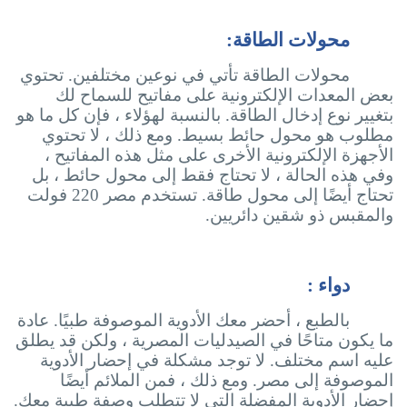
محولات الطاقة:
محولات الطاقة تأتي في نوعين مختلفين. تحتوي
بعض المعدات الإلكترونية على مفاتيح للسماح لك
بتغيير نوع إدخال الطاقة. بالنسبة لهؤلاء ، فإن كل ما هو
مطلوب هو محول حائط بسيط. ومع ذلك ، لا تحتوي
الأجهزة الإلكترونية الأخرى على مثل هذه المفاتيح ،
وفي هذه الحالة ، لا تحتاج فقط إلى محول حائط ، بل
تحتاج أيضًا إلى محول طاقة. تستخدم مصر 220 فولت
والمقبس ذو شقين دائريين.
دواء :
بالطبع ، أحضر معك الأدوية الموصوفة طبيًا. عادة
ما يكون متاحًا في الصيدليات المصرية ، ولكن قد يطلق
عليه اسم مختلف. لا توجد مشكلة في إحضار الأدوية
الموصوفة إلى مصر. ومع ذلك ، فمن الملائم أيضًا
إحضار الأدوية المفضلة التي لا تتطلب وصفة طبية معك.