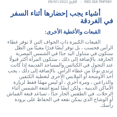
BY
RED SEA TRIPS
التاريخ 09/01/2022
أشياء يجب إحضارها أثناء السفر
في
الغردقة
القبعات والأغطية الأخرى:
القبعات الكبيرة ذات الحواف التي لا توفر غطاء
الرأس فحسب ، بل توفر أيضًا قدرًا معينًا من الظل
ستكون في متناول اليد جدًا في الشمس المصرية
الحارقة. بالإضافة إلى ذلك ، ستكون المرأة أكثر قبولًا
عند التجول في الكنائس والمساجد القديمة إذا كانت
ترتدي نوعًا من غطاء الرأس. بالإضافة إلى ذلك ، يجب
أخذ الأوشحة أو الملابس الأخرى لتغطية الكتفين
والذراعين ، ومرة ​​أخرى ، أو ليس مهمًا فقط لزيارة
الأماكن الدينية ، ولكن أيضًا لمنع أشعة الشمس أثناء
الرحلات. في الطقس الحار جدًا ، تساعد قبعة القماش
أو الوشاح الذي يمكن نقعه في الحفاظ على برودة
رأسك.