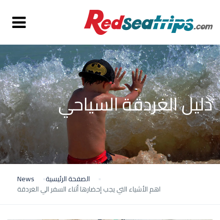
دليل الغردقة السياحي
الصفحة الرئيسية
News
اهم الأشياء التي يجب إحضارها أثناء السفر الي الغردقة