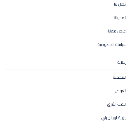
اتصل بنا
المدونة
اعرض معانا
سياسة الخصوصية
رحلات
المحمية
الغوص
الثقب الأزرق
جزيرة اورانج باي