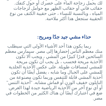
لك بحمل زجاجة الماء على خصرك أو حول كتفك.
حقائب فاني أو حقائب الظهر مع حوامل لزجاجات
المياه ، وبالنسبة للنساء ، حتى حقيبة الكتف من نوع
الحقيبة ستجعل هذا أكثر ملاءمة.
حذاء مشي جيد جدًا ومريح:
ربما يكون هذا أحد الأشياء الأولى التي سيطلب
منك معظم الناس إحضارها إلى مصر. سيمارس معظم
السائحين قدرًا كبيرًا من المشي ، ويجب ألا تكون
الأحذية مريحة فحسب ، بل يجب أن تكون مريحة
للمشي لمسافات طويلة. على عكس الأحذية الجلدية
للمشي على الجبال وما شابه ، يفضل أيضًا أن تكون
أحذية المشي قابلة للتنفس وربما تكون مصنوعة من
النايلون خفيف الوزن أو قماش مشابه. "أحذية التنس"
أو أي نوع آخر من الأحذية الرياضية جيدة لهذا الغرض.
ضع في اعتبارك أيضًا أن هناك الكثير من الخطوات في
مصر.