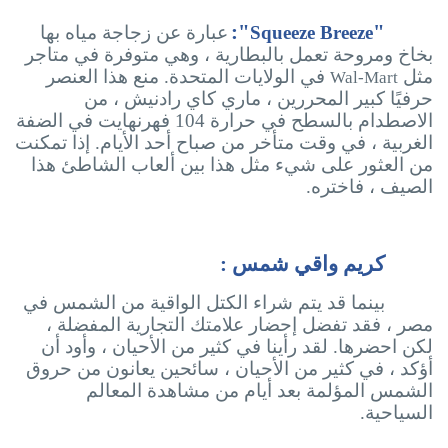
":
"
Squeeze Breeze
عبارة عن زجاجة مياه بها
بخاخ ومروحة تعمل بالبطارية ، وهي متوفرة في متاجر
مثل
في الولايات المتحدة. منع هذا العنصر
Wal-Mart
حرفيًا كبير المحررين ، ماري كاي رادنيش ، من
الاصطدام بالسطح في حرارة 104 فهرنهايت في الضفة
الغربية ، في وقت متأخر من صباح أحد الأيام. إذا تمكنت
من العثور على شيء مثل هذا بين ألعاب الشاطئ هذا
الصيف ، فاختره.
كريم واقي شمس :
بينما قد يتم شراء الكتل الواقية من الشمس في
مصر ، فقد تفضل إحضار علامتك التجارية المفضلة ،
لكن احضرها. لقد رأينا في كثير من الأحيان ، وأود أن
أؤكد ، في كثير من الأحيان ، سائحين يعانون من حروق
الشمس المؤلمة بعد أيام من مشاهدة المعالم
السياحية.