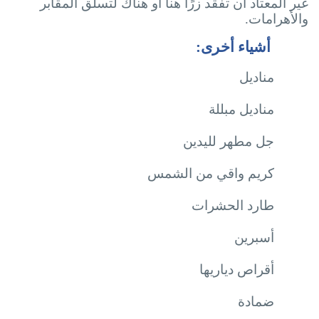
غير المعتاد أن تفقد زرًا هنا أو هناك لتسلق المقابر
والأهرامات.
أشياء أخرى:
مناديل
مناديل مبللة
جل مطهر لليدين
كريم واقي من الشمس
طارد الحشرات
أسبرين
أقراص دياريها
ضمادة