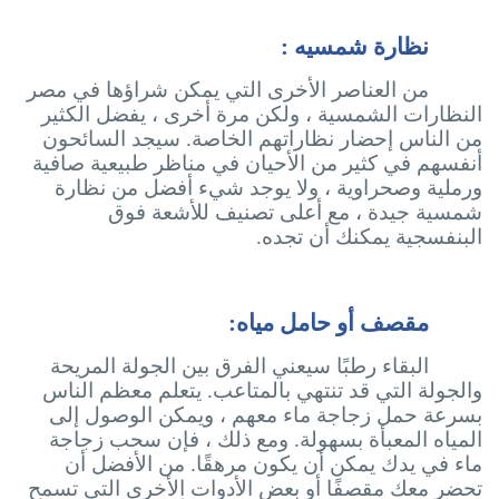
نظارة شمسيه :
من العناصر الأخرى التي يمكن شراؤها في مصر
النظارات الشمسية ، ولكن مرة أخرى ، يفضل الكثير
من الناس إحضار نظاراتهم الخاصة. سيجد السائحون
أنفسهم في كثير من الأحيان في مناظر طبيعية صافية
ورملية وصحراوية ، ولا يوجد شيء أفضل من نظارة
شمسية جيدة ، مع أعلى تصنيف للأشعة فوق
البنفسجية يمكنك أن تجده.
مقصف أو حامل مياه:
البقاء رطبًا سيعني الفرق بين الجولة المريحة
والجولة التي قد تنتهي بالمتاعب. يتعلم معظم الناس
بسرعة حمل زجاجة ماء معهم ، ويمكن الوصول إلى
المياه المعبأة بسهولة. ومع ذلك ، فإن سحب زجاجة
ماء في يدك يمكن أن يكون مرهقًا. من الأفضل أن
تحضر معك مقصفًا أو بعض الأدوات الأخرى التي تسمح