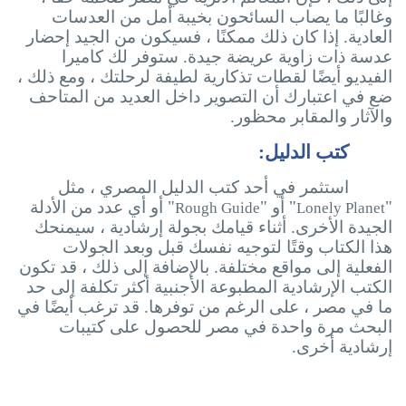
وغالبًا ما يصاب السائحون بخيبة أمل من العدسات
العادية. إذا كان ذلك ممكنًا ، فسيكون من الجيد إحضار
عدسة ذات زاوية عريضة جيدة. ستوفر لك كاميرا
الفيديو أيضًا لقطات تذكارية لطيفة لرحلتك ، ومع ذلك ،
ضع في اعتبارك أن التصوير داخل العديد من المتاحف
والآثار والمقابر محظور.
كتب الدليل:
استثمر في أحد كتب الدليل المصري ، مثل
"
" أو "
" أو أي عدد من الأدلة
Rough Guide
Lonely Planet
الجيدة الأخرى. أثناء قيامك بجولة إرشادية ، سيمنحك
هذا الكتاب وقتًا لتوجيه نفسك قبل وبعد الجولات
الفعلية إلى مواقع مختلفة. بالإضافة إلى ذلك ، قد تكون
الكتب الإرشادية المطبوعة الأجنبية أكثر تكلفة إلى حد
ما في مصر ، على الرغم من توفرها. قد ترغب أيضًا في
البحث مرة واحدة في مصر للحصول على كتيبات
إرشادية أخرى.